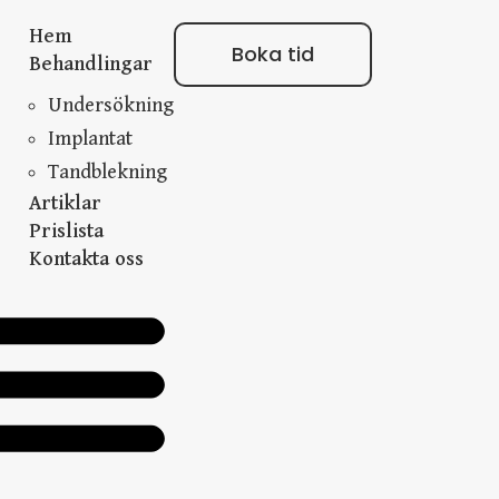
Hem
Boka tid
Behandlingar
Undersökning
Implantat
Tandblekning
Artiklar
Prislista
Kontakta oss