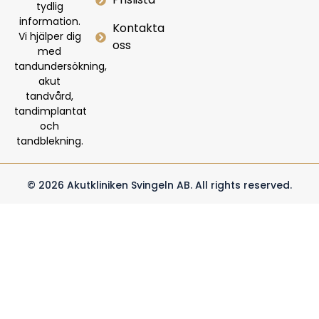
tydlig
information.
Kontakta
Vi
hjälper
dig
oss
med
tandundersökning,
akut
tandvård,
tandimplantat
och
tandblekning.
© 2026 Akutkliniken Svingeln AB. All rights reserved.